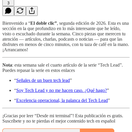
3
Bienvenido a “
El doble clic”
, segunda edición de 2026
.
Esta es una
sección en la que profundizo en lo más interesante que he leído,
visto o escuchado durante la semana. Cinco piezas que merecen tu
atención — artículos, charlas, podcasts o noticias — para que las
disfrutes en menos de cinco minutos, con tu taza de café en la mano.
¡Arrancamos!
Nota
: esta semana sale el cuarto artículo de la serie “Tech Lead”.
Puedes repasar la serie en estos enlaces
“
Señales de un buen tech lead
”
“
Soy Tech Lead y no me hacen caso. ¿Qué hago?
”
“
Excelencia operacional, la palanca del Tech Lead
”
¡Gracias por leer “Desde mi terminal”! Esta publicación es gratis.
Suscríbete y no te pierdas el mejor contenido tech en español