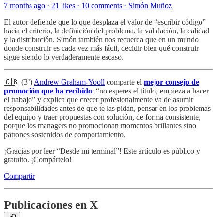
7 months ago · 21 likes · 10 comments · Simón Muñoz
El autor defiende que lo que desplaza el valor de “escribir código”
hacia el criterio, la definición del problema, la validación, la calidad
y la distribución. Simón también nos recuerda que en un mundo
donde construir es cada vez más fácil, decidir bien qué construir
sigue siendo lo verdaderamente escaso.
🇬🇧 (3’)
Andrew Graham-Yooll
comparte el
mejor consejo de
promoción que ha recibido
: “no esperes el título, empieza a hacer
el trabajo” y explica que crecer profesionalmente va de asumir
responsabilidades antes de que te las pidan, pensar en los problemas
del equipo y traer propuestas con solución, de forma consistente,
porque los managers no promocionan momentos brillantes sino
patrones sostenidos de comportamiento.
¡Gracias por leer “Desde mi terminal”! Este artículo es público y
gratuito. ¡Compártelo!
Compartir
Publicaciones en X