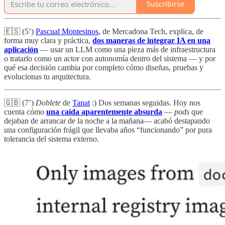
Suscribirse
🇪🇸 (5’)
Pascual Montesinos
, de Mercadona Tech, explica, de
forma muy clara y práctica,
dos maneras de integrar IA en una
aplicación
— usar un LLM como una pieza más de infraestructura
o tratarlo como un actor con autonomía dentro del sistema — y por
qué esa decisión cambia por completo cómo diseñas, pruebas y
evolucionas tu arquitectura.
🇬🇧 (7’)
Doblete
de
Tanat
:) Dos semanas seguidas. Hoy nos
cuenta cómo
una caída aparentemente absurda
—
pods
que
dejaban de arrancar de la noche a la mañana— acabó destapando
una configuración frágil que llevaba años “funcionando” por pura
tolerancia del sistema externo.